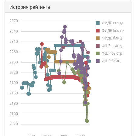
История рейтинга
2370
ФИДЕ станд
ФИДЕ быстр
2340
ФИДЕ блиц
2310
ФШР станд
2280
ФШР быстр
ФШР блиц
2250
2220
2190
2160
2130
2100
2070