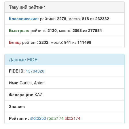
Текущий рейтинг
Классические:
рейтинг:
2278
, место:
818
из
232332
Быстрые:
рейтинг:
2130
, место:
2068
из
277884
Блиц:
рейтинг:
2232
, место:
941
из
111498
Данные FIDE
FIDE ID:
13704320
Имя:
Gurkin, Anton
Федерация:
KAZ
Звания:
Рейтинги:
std:2253
rpd:2174
blz:2174