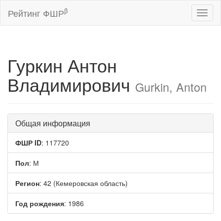
β
Рейтинг ФШР
Toggl
naviga
Гуркин Антон
Владимирович
Gurkin, Anton
Общая информация
ФШР ID
: 117720
Пол
: М
Регион
: 42 (Кемеровская область)
Год рождения
: 1986