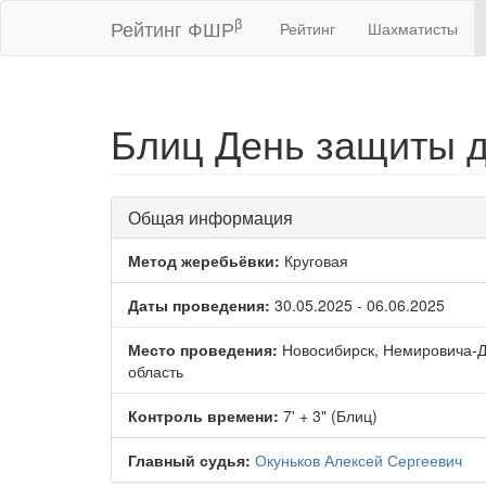
β
Рейтинг ФШР
Рейтинг
Шахматисты
Блиц День защиты д
Общая информация
Метод жеребьёвки:
Круговая
Даты проведения:
30.05.2025 - 06.06.2025
Место проведения:
Новосибирск, Немировича-Д
область
Контроль времени:
7' + 3" (Блиц)
Главный судья:
Окуньков Алексей Сергеевич