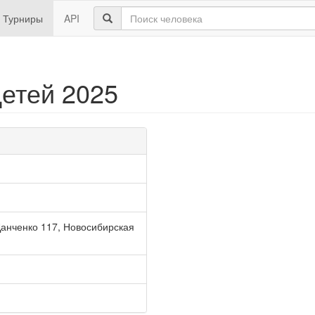
Турниры
API
етей 2025
анченко 117, Новосибирская