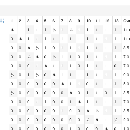
1
2
3
4
5
6
7
8
9
10
11
12
13
Оч
♞
1
1
1
1
½
1
½
1
1
1
1
1
11.
0
♞
1
1
1
1
1
1
1
1
1
1
1
11.
0
0
♞
½
1
0
1
1
1
1
1
1
1
8.5
0
0
½
♞
0
½
1
1
0
1
1
1
1
7.0
0
0
0
1
♞
1
1
1
0
1
1
1
0
7.0
½
0
1
½
0
♞
1
1
1
1
1
1
1
9.0
0
0
0
0
0
0
♞
1
1
0
1
1
1
5.0
½
0
0
0
0
0
0
♞
0
1
1
0
1
3.5
0
0
0
1
1
0
0
1
♞
1
1
1
1
7.0
0
0
0
0
0
0
1
0
0
♞
½
1
1
3.5
0
0
0
0
0
0
0
0
0
½
♞
1
½
2.0
0
0
0
0
0
0
0
1
0
0
0
♞
0
1.0