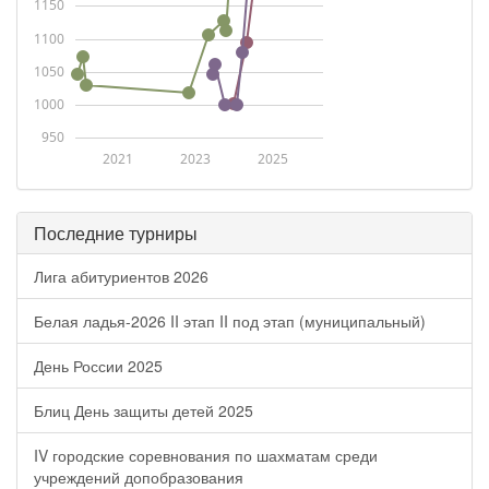
1150
1100
1050
1000
950
2021
2023
2025
Последние турниры
Лига абитуриентов 2026
Белая ладья-2026 II этап II под этап (муниципальный)
День России 2025
Блиц День защиты детей 2025
IV городские соревнования по шахматам среди
учреждений допобразования