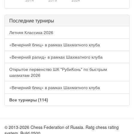
2014
2019
2024
Последние турниры
Летняя Классика 2026
«Вечерний блиц» в рамках Шахматного клуба
«Вечерний рапид» в рамках Шахматного клуба
Открытое первенство ШК "РубиКонь" по быстрым
шахматам 2026
«Вечерний блиц» в рамках Шахматного клуба
Все турниры (114)
© 2013-2026 Chess Federation of Russia. Ratg chess rating
system. Build 0500