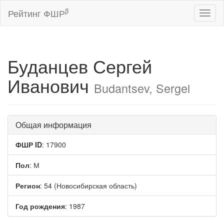
β
Рейтинг ФШР
Toggl
naviga
Буданцев Сергей
Иванович
Budantsev, Sergei
Общая информация
ФШР ID
: 17900
Пол
: М
Регион
: 54 (Новосибирская область)
Год рождения
: 1987