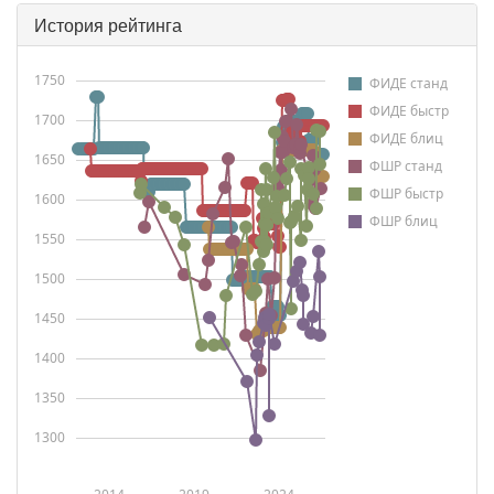
История рейтинга
1750
ФИДЕ станд
ФИДЕ быстр
1700
ФИДЕ блиц
1650
ФШР станд
ФШР быстр
1600
ФШР блиц
1550
1500
1450
1400
1350
1300