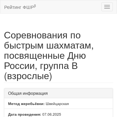
β
Рейтинг ФШР
Toggl
naviga
Соревнования по
быстрым шахматам,
посвященные Дню
России, группа В
(взрослые)
Общая информация
Метод жеребьёвки:
Швейцарская
Дата проведения:
07.06.2025