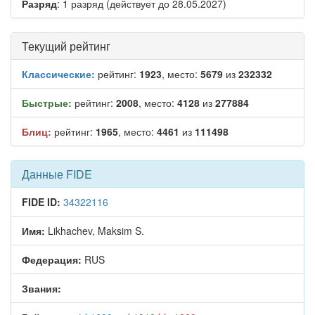
Разряд
: 1 разряд (действует до 28.05.2027)
Текущий рейтинг
Классические:
рейтинг:
1923
, место:
5679
из
232332
Быстрые:
рейтинг:
2008
, место:
4128
из
277884
Блиц:
рейтинг:
1965
, место:
4461
из
111498
Данные FIDE
FIDE ID:
34322116
Имя:
Likhachev, Maksim S.
Федерация:
RUS
Звания: