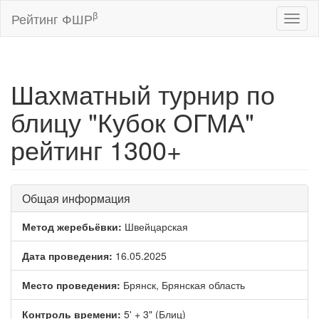
β
Рейтинг ФШР
Toggl
naviga
Шахматный турнир по
блицу "Кубок ОГМА"
рейтинг 1300+
Общая информация
Метод жеребьёвки:
Швейцарская
Дата проведения:
16.05.2025
Место проведения:
Брянск, Брянская область
Контроль времени:
5' + 3" (Блиц)