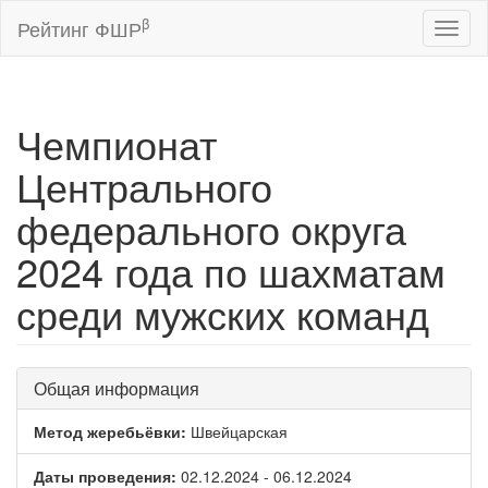
β
Рейтинг ФШР
Toggl
naviga
Чемпионат
Центрального
федерального округа
2024 года по шахматам
среди мужских команд
Общая информация
Метод жеребьёвки:
Швейцарская
Даты проведения:
02.12.2024 - 06.12.2024