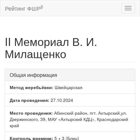
β
Рейтинг ФШР
Toggl
naviga
II Мемориал В. И.
Милащенко
Общая информация
Метод жеребьёвки:
Швейцарская
Дата проведения:
27.10.2024
Место проведения:
Абинский район, пгт. Ахтырский,ул.
Дзержинского, 39, МАУ «Ахтырский КДЦ», Краснодарский
край
Контроль времени:
5 + 3 (Блиц)