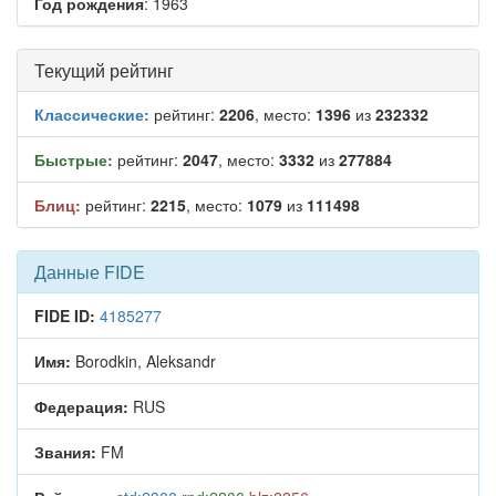
Год рождения
: 1963
Текущий рейтинг
Классические:
рейтинг:
2206
, место:
1396
из
232332
Быстрые:
рейтинг:
2047
, место:
3332
из
277884
Блиц:
рейтинг:
2215
, место:
1079
из
111498
Данные FIDE
FIDE ID:
4185277
Имя:
Borodkin, Aleksandr
Федерация:
RUS
Звания:
FM