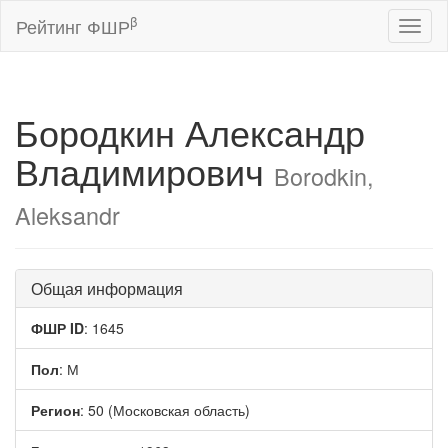
β
Рейтинг ФШР
Toggl
naviga
Бородкин Александр
Владимирович
Borodkin,
Aleksandr
Общая информация
ФШР ID
: 1645
Пол
: М
Регион
: 50 (Московская область)