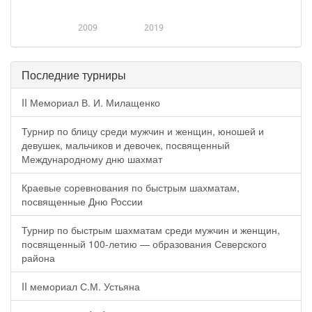
2009
2019
Последние турниры
II Мемориал В. И. Милащенко
Турнир по блицу среди мужчин и женщин, юношей и
девушек, мальчиков и девочек, посвященный
Международному дню шахмат
Краевые соревнования по быстрым шахматам,
посвященные Дню России
Турнир по быстрым шахматам среди мужчин и женщин,
посвященный 100-летию — образования Северского
района
II мемориал С.М. Устьяна