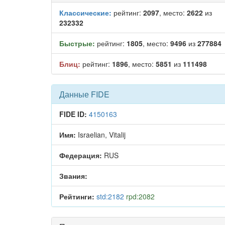
Классические:
рейтинг:
2097
, место:
2622
из
232332
Быстрые:
рейтинг:
1805
, место:
9496
из
277884
Блиц:
рейтинг:
1896
, место:
5851
из
111498
Данные FIDE
FIDE ID:
4150163
Имя:
Israelian, Vitalij
Федерация:
RUS
Звания:
Рейтинги:
std:2182
rpd:2082