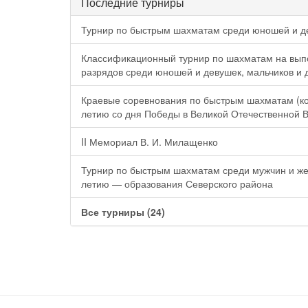
Последние турниры
Турнир по быстрым шахматам среди юношей и де
Классификационный турнир по шахматам на вып
разрядов среди юношей и девушек, мальчиков и 
Краевые соревнования по быстрым шахматам (к
летию со дня Победы в Великой Отечественной 
II Мемориал В. И. Милащенко
Турнир по быстрым шахматам среди мужчин и ж
летию — образования Северского района
Все турниры (24)