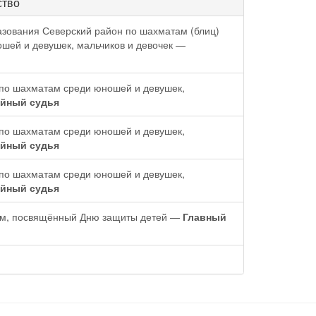
ство
зования Северский район по шахматам (блиц)
шей и девушек, мальчиков и девочек —
по шахматам среди юношей и девушек,
йный судья
по шахматам среди юношей и девушек,
йный судья
по шахматам среди юношей и девушек,
йный судья
ам, посвящённый Дню защиты детей —
Главный