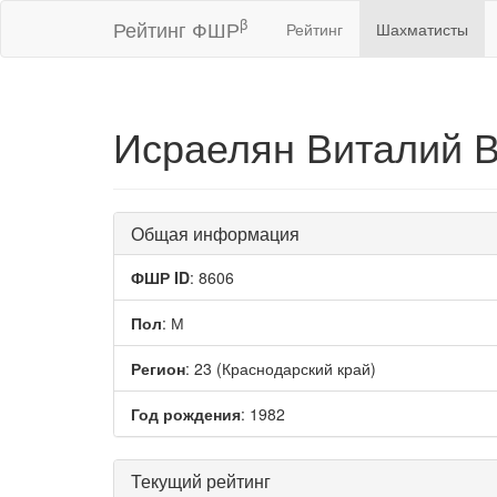
β
Рейтинг ФШР
Рейтинг
Шахматисты
Исраелян Виталий 
Общая информация
ФШР ID
: 8606
Пол
: М
Регион
: 23 (Краснодарский край)
Год рождения
: 1982
Текущий рейтинг