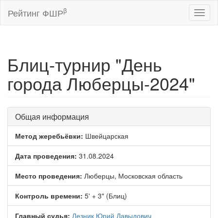
β
Рейтинг ФШР
Toggl
naviga
Блиц-турнир "День
города Люберцы-2024"
Общая информация
Метод жеребьёвки:
Швейцарская
Дата проведения:
31.08.2024
Место проведения:
Люберцы, Московская область
Контроль времени:
5' + 3" (Блиц)
Главный судья:
Лезник Юрий Давыдович