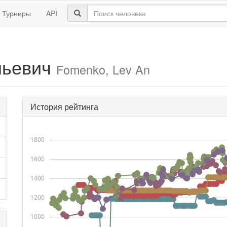
Турниры
API
льевич
Fomenko, Lev An
История рейтинга
1800
1600
1400
1200
1000