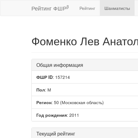
β
Рейтинг ФШР
Рейтинг
Шахматисты
Фоменко Лев Анато
Общая информация
ФШР ID
: 157214
Пол
: М
Регион
: 50 (Московская область)
Год рождения
: 2011
Текущий рейтинг