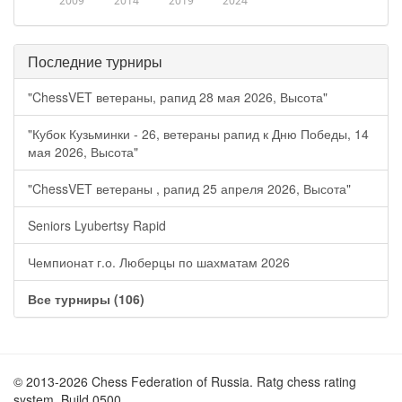
2009
2014
2019
2024
Последние турниры
"ChessVET ветераны, рапид 28 мая 2026, Высота"
"Кубок Кузьминки - 26, ветераны рапид к Дню Победы, 14
мая 2026, Высота"
"ChessVET ветераны , рапид 25 апреля 2026, Высота"
Seniors Lyubertsy Rapid
Чемпионат г.о. Люберцы по шахматам 2026
Все турниры (106)
© 2013-2026 Chess Federation of Russia. Ratg chess rating
system. Build 0500