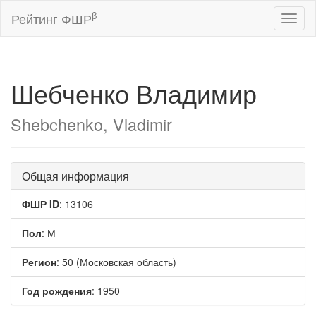
β
Рейтинг ФШР
Toggl
naviga
Шебченко Владимир
Shebchenko, Vladimir
Общая информация
ФШР ID
: 13106
Пол
: М
Регион
: 50 (Московская область)
Год рождения
: 1950