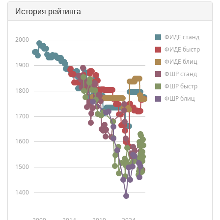
История рейтинга
ФИДЕ станд
2000
ФИДЕ быстр
ФИДЕ блиц
1900
ФШР станд
ФШР быстр
1800
ФШР блиц
1700
1600
1500
1400