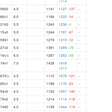
+114
58б0
4.5
1141
1127
-137
--
66ч1
6.0
1184
1222
-14
--
21б0
5.5
1240
1236
+1
--
15ч0
5.0
1244
1187
-47
--
59б1
5.0
1279
1215
-12
--
27ч0
5.0
1381
1289
+75
--
16ч½
6.0
1287
1262
+55
--
19ч1
7.0
1428
1418
--
+213
67б½
4.5
1110
1079
-121
--
65ч1
5.5
1188
1176
-23
--
54ч0
4.0
1152
1057
-140
--
79ч0
3.5
1214
1114
-118
--
74б0
4.0
1139
1044
-119
--