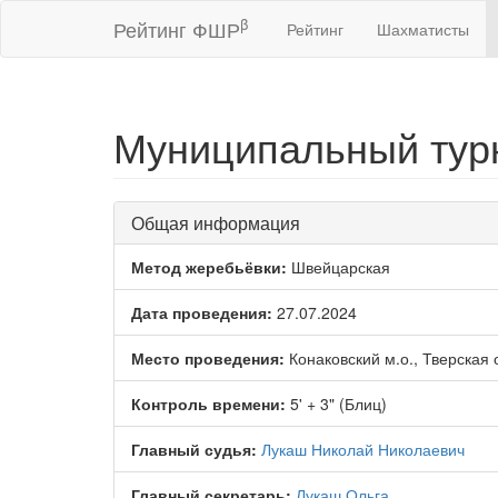
β
Рейтинг ФШР
Рейтинг
Шахматисты
Муниципальный турн
Общая информация
Метод жеребьёвки:
Швейцарская
Дата проведения:
27.07.2024
Место проведения:
Конаковский м.о., Тверская 
Контроль времени:
5' + 3" (Блиц)
Главный судья:
Лукаш Николай Николаевич
Главный секретарь:
Лукаш Ольга