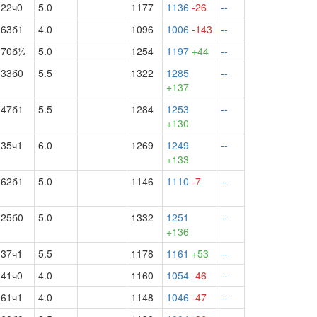
22ч0
5.0
1177
1136
-26
--
63б1
4.0
1096
1006
-143
--
70б½
5.0
1254
1197
+44
--
33б0
5.5
1322
1285
--
+137
47б1
5.5
1284
1253
--
+130
35ч1
6.0
1269
1249
--
+133
62б1
5.0
1146
1110
-7
--
25б0
5.0
1332
1251
--
+136
37ч1
5.5
1178
1161
+53
--
41ч0
4.0
1160
1054
-46
--
61ч1
4.0
1148
1046
-47
--