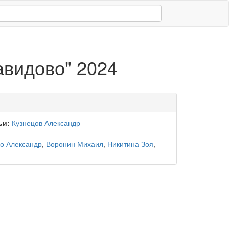
авидово" 2024
ьи:
Кузнецов Александр
о Александр
,
Воронин Михаил
,
Никитина Зоя
,