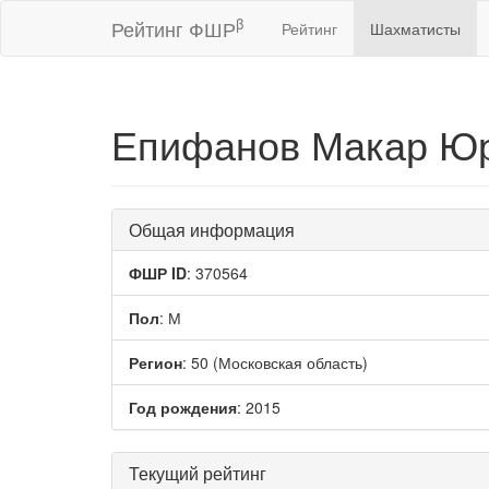
β
Рейтинг ФШР
Рейтинг
Шахматисты
Епифанов Макар Ю
Общая информация
ФШР ID
: 370564
Пол
: М
Регион
: 50 (Московская область)
Год рождения
: 2015
Текущий рейтинг