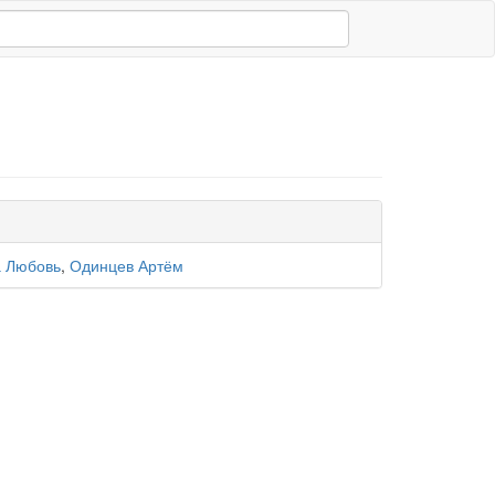
 Любовь
,
Одинцев Артём