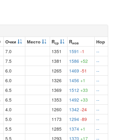
9
Очки
Место
R
R
Нор
ср
нов
7.0
1351
1591
-1
--
7.5
1381
1586
+52
--
6.0
1265
1469
-51
--
6.0
1326
1456
+1
--
6.5
1369
1512
+33
--
½
6.5
1353
1492
+33
--
4.0
1260
1342
-24
--
5.0
1173
1294
-89
--
5.5
1285
1374
+1
--
5.5
1293
1370
+17
--