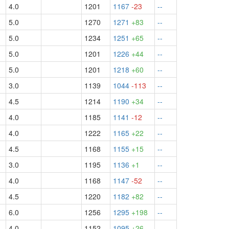
4.0
1201
1167
-23
--
5.0
1270
1271
+83
--
5.0
1234
1251
+65
--
5.0
1201
1226
+44
--
5.0
1201
1218
+60
--
3.0
1139
1044
-113
--
4.5
1214
1190
+34
--
4.0
1185
1141
-12
--
4.0
1222
1165
+22
--
4.5
1168
1155
+15
--
3.0
1195
1136
+1
--
4.0
1168
1147
-52
--
½
4.5
1220
1182
+82
--
6.0
1256
1295
+198
--
4.0
1152
1095
+26
--