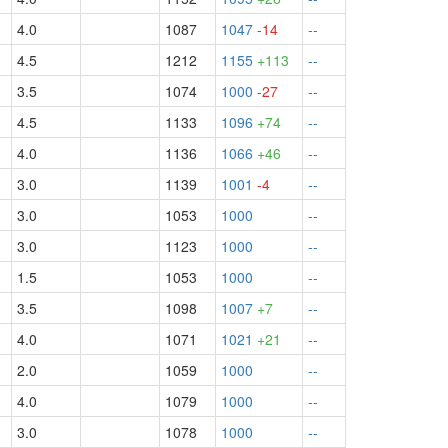
4.0
1087
1047
-14
--
4.5
1212
1155
+113
--
3.5
1074
1000
-27
--
4.5
1133
1096
+74
--
4.0
1136
1066
+46
--
3.0
1139
1001
-4
--
3.0
1053
1000
--
3.0
1123
1000
--
1.5
1053
1000
--
3.5
1098
1007
+7
--
4.0
1071
1021
+21
--
2.0
1059
1000
--
4.0
1079
1000
--
3.0
1078
1000
--