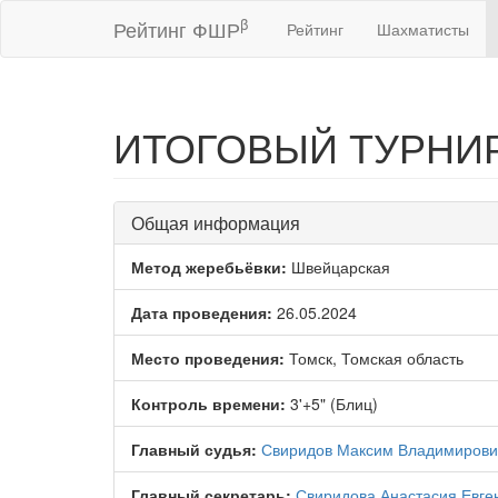
β
Рейтинг ФШР
Рейтинг
Шахматисты
ИТОГОВЫЙ ТУРНИ
Общая информация
Метод жеребьёвки:
Швейцарская
Дата проведения:
26.05.2024
Место проведения:
Томск, Томская область
Контроль времени:
3'+5" (Блиц)
Главный судья:
Свиридов Максим Владимирови
Главный секретарь:
Свиридова Анастасия Евге