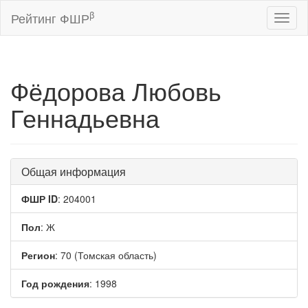
β
Рейтинг ФШР
Toggl
naviga
Фёдорова Любовь
Геннадьевна
Общая информация
ФШР ID
: 204001
Пол
: Ж
Регион
: 70 (Томская область)
Год рождения
: 1998