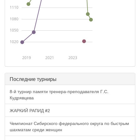
1110
1080
1050
1020
2019
2021
2023
Последние турниры
8-й турнир памяти тренера-преподавателя Г.С.
Кудрявцева
ЖАРКИЙ РАПИД #2
Чемпионат Сибирского федерального округа по быстрым
шахматам среди женщин