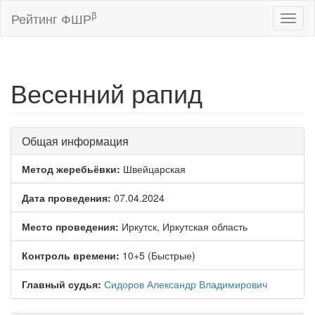
β
Рейтинг ФШР
Toggl
naviga
Весенний рапид
Общая информация
Метод жеребьёвки:
Швейцарская
Дата проведения:
07.04.2024
Место проведения:
Иркутск, Иркутская область
Контроль времени:
10+5 (Быстрые)
Главный судья:
Сидоров Александр Владимирович