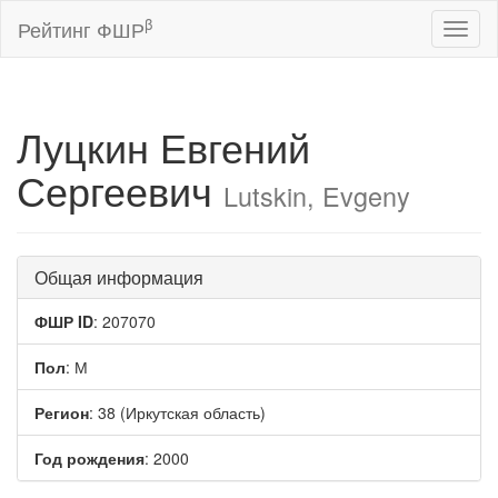
β
Рейтинг ФШР
Toggl
naviga
Луцкин Евгений
Сергеевич
Lutskin, Evgeny
Общая информация
ФШР ID
: 207070
Пол
: М
Регион
: 38 (Иркутская область)
Год рождения
: 2000