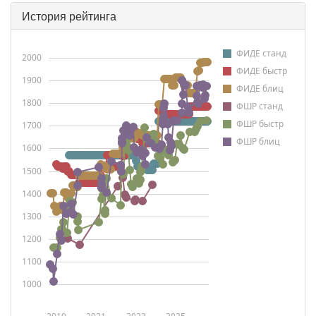
История рейтинга
ФИДЕ станд
2000
ФИДЕ быстр
1900
ФИДЕ блиц
1800
ФШР станд
ФШР быстр
1700
ФШР блиц
1600
1500
1400
1300
1200
1100
1000