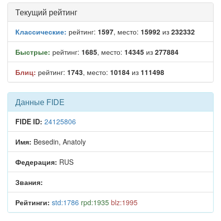
Текущий рейтинг
Классические:
рейтинг:
1597
, место:
15992
из
232332
Быстрые:
рейтинг:
1685
, место:
14345
из
277884
Блиц:
рейтинг:
1743
, место:
10184
из
111498
Данные FIDE
FIDE ID:
24125806
Имя:
Besedin, Anatoly
Федерация:
RUS
Звания:
Рейтинги:
std:1786
rpd:1935
blz:1995