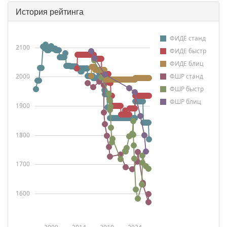
История рейтинга
ФИДЕ станд
2100
ФИДЕ быстр
ФИДЕ блиц
2000
ФШР станд
ФШР быстр
ФШР блиц
1900
1800
1700
1600