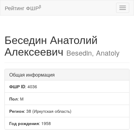
β
Рейтинг ФШР
Toggl
naviga
Беседин Анатолий
Алексеевич
Besedin, Anatoly
Общая информация
ФШР ID
: 4036
Пол
: М
Регион
: 38 (Иркутская область)
Год рождения
: 1958