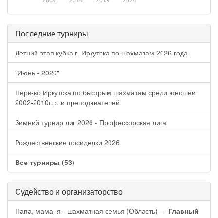
2009
2014
2019
2024
Последние турниры
Летний этап кубка г. Иркутска по шахматам 2026 года
"Июнь - 2026"
Перв-во Иркутска по быстрым шахматам среди юношей
2002-2010г.р. и преподавателей
Зимний турнир лиг 2026 - Профессорская лига
Рождественские посиделки 2026
Все турниры (53)
Судейство и организаторство
Папа, мама, я - шахматная семья (Область) —
Главный