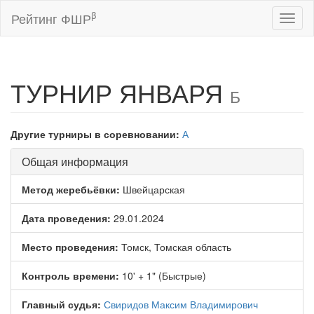
β
Рейтинг ФШР
Toggl
naviga
ТУРНИР ЯНВАРЯ
Б
Другие турниры в соревновании:
А
Общая информация
Метод жеребьёвки:
Швейцарская
Дата проведения:
29.01.2024
Место проведения:
Томск, Томская область
Контроль времени:
10' + 1" (Быстрые)
Главный судья:
Свиридов Максим Владимирович