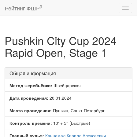
β
Рейтинг ФШР
Toggl
naviga
Pushkin City Cup 2024
Rapid Open, Stage 1
Общая информация
Метод жеребьёвки:
Швейцарская
Дата проведения:
20.01.2024
Место проведения:
Пушкин, Санкт-Петербург
Контроль времени:
10' + 5'' (Быстрые)
Главный судья:
Канцемал Кирилл Алексеевич