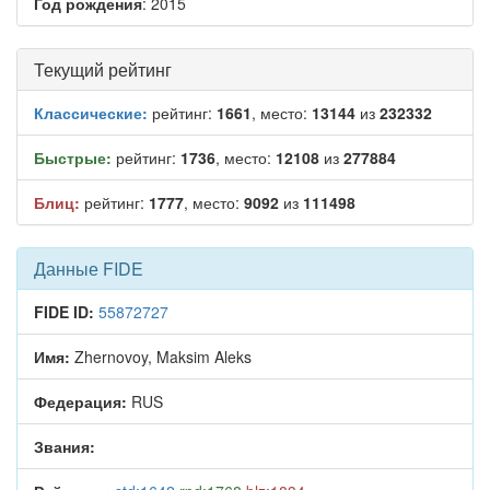
Год рождения
: 2015
Текущий рейтинг
Классические:
рейтинг:
1661
, место:
13144
из
232332
Быстрые:
рейтинг:
1736
, место:
12108
из
277884
Блиц:
рейтинг:
1777
, место:
9092
из
111498
Данные FIDE
FIDE ID:
55872727
Имя:
Zhernovoy, Maksim Aleks
Федерация:
RUS
Звания: