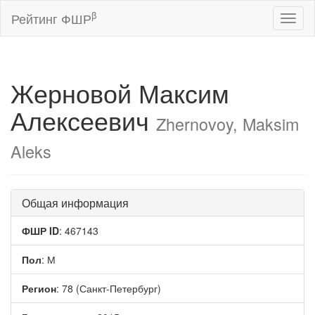
β
Рейтинг ФШР
Toggl
naviga
Жерновой Максим
Алексеевич
Zhernovoy, Maksim
Aleks
Общая информация
ФШР ID
: 467143
Пол
: М
Регион
: 78 (Санкт-Петербург)