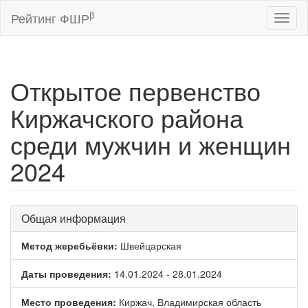
β
Рейтинг ФШР
Toggl
naviga
Открытое первенство
Киржачского района
среди мужчин и женщин
2024
Общая информация
Метод жеребьёвки:
Швейцарская
Даты проведения:
14.01.2024 - 28.01.2024
Место проведения:
Киржач, Владимирская область