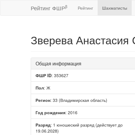
β
Рейтинг ФШР
Рейтинг
Шахматисты
Зверева Анастасия
Общая информация
ФШР ID
: 353627
Пол
: Ж
Регион
: 33 (Владимирская область)
Год рождения
: 2016
Разряд
: 1 юношеский разряд (действует до
19.06.2028)