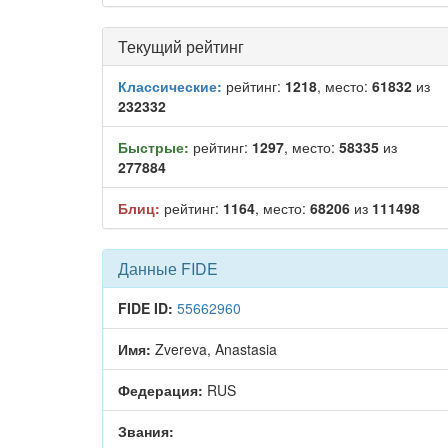
Текущий рейтинг
Классические:
рейтинг:
1218
, место:
61832
из
232332
Быстрые:
рейтинг:
1297
, место:
58335
из
277884
Блиц:
рейтинг:
1164
, место:
68206
из
111498
Данные FIDE
FIDE ID:
55662960
Имя:
Zvereva, Anastasia
Федерация:
RUS
Звания: