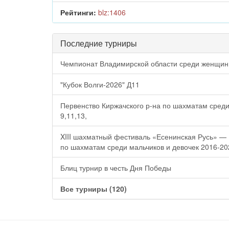
Рейтинги:
blz:1406
Последние турниры
Чемпионат Владимирской области среди женщи
"Кубок Волги-2026" Д11
Первенство Киржачского р-на по шахматам среди
9,11,13,
XIII шахматный фестиваль «Есенинская Русь» —
по шахматам среди мальчиков и девочек 2016-202
Блиц турнир в честь Дня Победы
Все турниры (120)