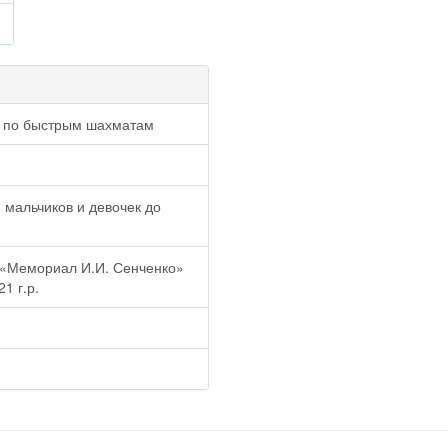
н по быстрым шахматам
 мальчиков и девочек до
 «Мемориал И.И. Сенченко»
1 г.р.