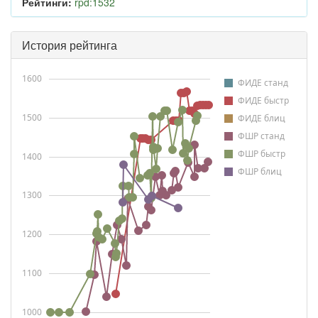
Рейтинги:
rpd:1532
История рейтинга
1600
ФИДЕ станд
ФИДЕ быстр
1500
ФИДЕ блиц
ФШР станд
ФШР быстр
1400
ФШР блиц
1300
1200
1100
1000