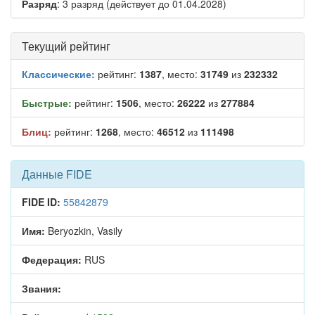
Разряд
: 3 разряд (действует до 01.04.2028)
Текущий рейтинг
Классические:
рейтинг:
1387
, место:
31749
из
232332
Быстрые:
рейтинг:
1506
, место:
26222
из
277884
Блиц:
рейтинг:
1268
, место:
46512
из
111498
Данные FIDE
FIDE ID:
55842879
Имя:
Beryozkin, Vasily
Федерация:
RUS
Звания: