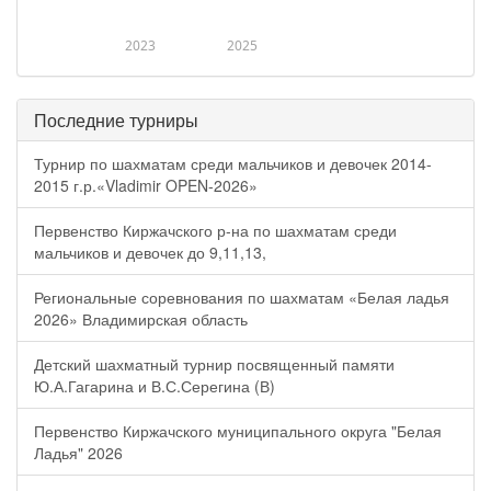
2023
2025
Последние турниры
Турнир по шахматам среди мальчиков и девочек 2014-
2015 г.р.«Vladimir OPEN-2026»
Первенство Киржачского р-на по шахматам среди
мальчиков и девочек до 9,11,13,
Региональные соревнования по шахматам «Белая ладья
2026» Владимирская область
Детский шахматный турнир посвященный памяти
Ю.А.Гагарина и В.С.Серегина (В)
Первенство Киржачского муниципального округа "Белая
Ладья" 2026