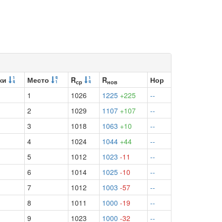
ки
Место
R
R
Нор
ср
нов
1
1026
1225
+225
--
2
1029
1107
+107
--
3
1018
1063
+10
--
4
1024
1044
+44
--
5
1012
1023
-11
--
6
1014
1025
-10
--
7
1012
1003
-57
--
8
1011
1000
-19
--
9
1023
1000
-32
--