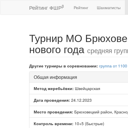
β
Рейтинг ФШР
Рейтинг
Шахматисты
Турнир МО Брюхове
нового года
средняя груп
Другие турниры в соревновании:
группа от 1100
Общая информация
Метод жеребьёвки:
Швейцарская
Дата проведения:
24.12.2023
Место проведения:
Брюховецкий район, Красно
Контроль времени:
10+5 (Быстрые)