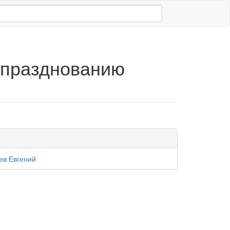
 празднованию
в Евгений