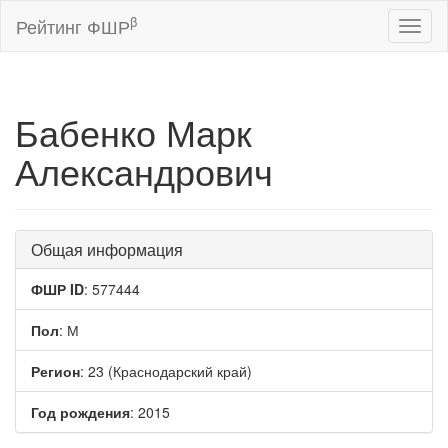
β
Рейтинг ФШР
Toggl
naviga
Бабенко Марк
Александрович
Общая информация
ФШР ID
: 577444
Пол
: М
Регион
: 23 (Краснодарский край)
Год рождения
: 2015