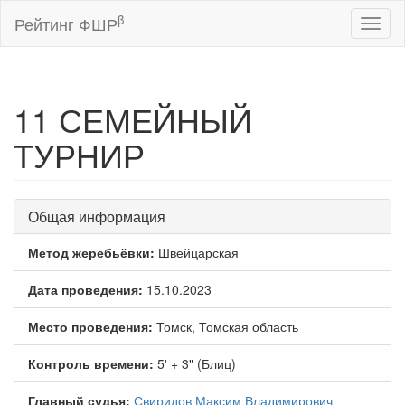
β
Рейтинг ФШР
Toggl
naviga
11 СЕМЕЙНЫЙ
ТУРНИР
Общая информация
Метод жеребьёвки:
Швейцарская
Дата проведения:
15.10.2023
Место проведения:
Томск, Томская область
Контроль времени:
5' + 3" (Блиц)
Главный судья:
Свиридов Максим Владимирович