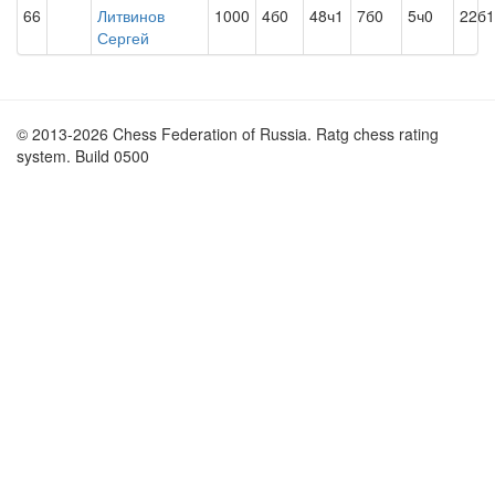
66
Литвинов
1000
4б0
48ч1
7б0
5ч0
22б1
Сергей
© 2013-2026 Chess Federation of Russia. Ratg chess rating
system. Build 0500