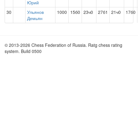
Юрий
30
Ульянов
1000
15б0
23ч0
27б1
21ч0
17б0
Демьян
© 2013-2026 Chess Federation of Russia. Ratg chess rating
system. Build 0500