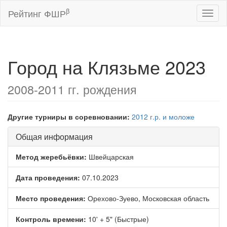
β
Рейтинг ФШР
Toggl
naviga
Город на Клязьме 2023
2008-2011 гг. рождения
Другие турниры в соревновании:
2012 г.р. и моложе
Общая информация
Метод жеребьёвки:
Швейцарская
Дата проведения:
07.10.2023
Место проведения:
Орехово-Зуево, Московская область
Контроль времени:
10' + 5" (Быстрые)