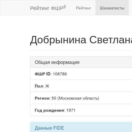
β
Рейтинг ФШР
Рейтинг
Шахматисты
Добрынина Светла
Общая информация
ФШР ID
: 108786
Пол
: Ж
Регион
: 50 (Московская область)
Год рождения
: 1971
Данные FIDE