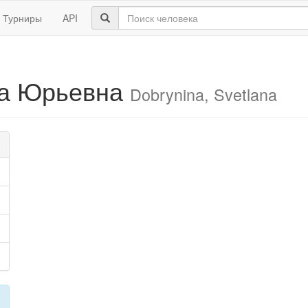
Турниры
API
на Юрьевна
Dobrynina, Svetlana