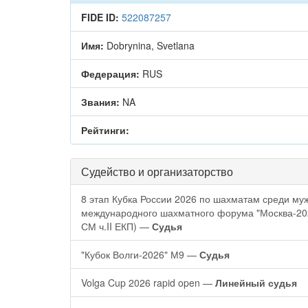
FIDE ID:
522087257
Имя:
Dobrynina, Svetlana
Федерация:
RUS
Звания:
NA
Рейтинги:
Судейство и организаторство
8 этап Кубка России 2026 по шахматам среди муж
международного шахматного форума "Москва-2
СМ ч.II ЕКП) —
Судья
"Кубок Волги-2026" М9 —
Судья
Volga Cup 2026 rapid open —
Линейный судья