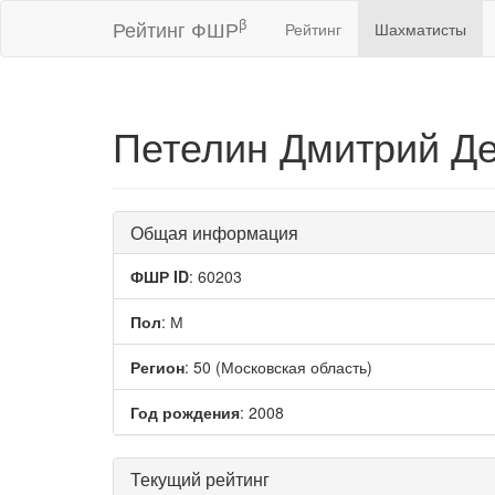
β
Рейтинг ФШР
Рейтинг
Шахматисты
Петелин Дмитрий Д
Общая информация
ФШР ID
: 60203
Пол
: М
Регион
: 50 (Московская область)
Год рождения
: 2008
Текущий рейтинг