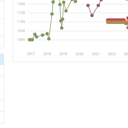
1200
1150
1100
1050
1000
2017
2018
2019
2020
2021
2022
20