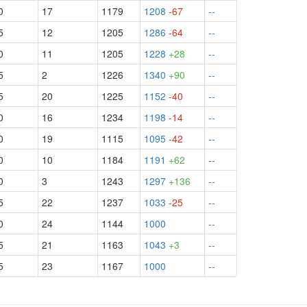
0
17
1179
1208
-67
--
5
12
1205
1286
-64
--
0
11
1205
1228
+28
--
5
2
1226
1340
+90
--
5
20
1225
1152
-40
--
0
16
1234
1198
-14
--
0
19
1115
1095
-42
--
0
10
1184
1191
+62
--
0
3
1243
1297
+136
--
5
22
1237
1033
-25
--
0
24
1144
1000
--
5
21
1163
1043
+3
--
5
23
1167
1000
--