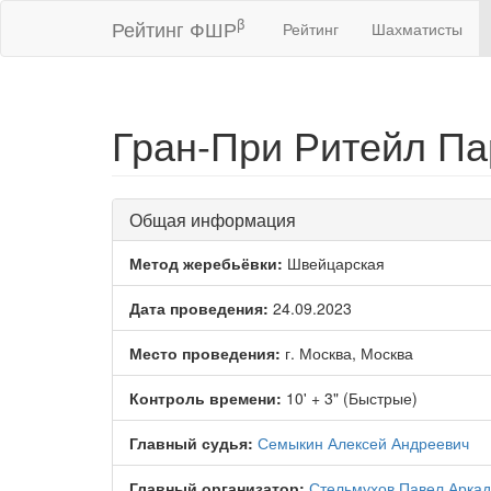
β
Рейтинг ФШР
Рейтинг
Шахматисты
Гран-При Ритейл Пар
Общая информация
Метод жеребьёвки:
Швейцарская
Дата проведения:
24.09.2023
Место проведения:
г. Москва, Москва
Контроль времени:
10' + 3" (Быстрые)
Главный судья:
Семыкин Алексей Андреевич
Главный организатор:
Стельмухов Павел Аркад