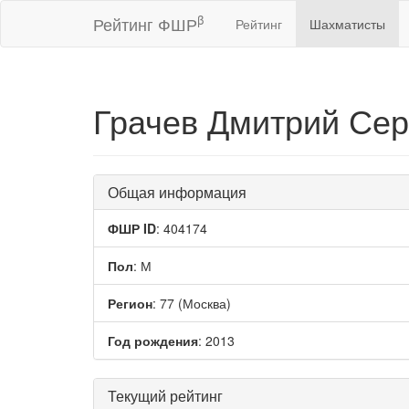
β
Рейтинг ФШР
Рейтинг
Шахматисты
Грачев Дмитрий Сер
Общая информация
ФШР ID
: 404174
Пол
: М
Регион
: 77 (Москва)
Год рождения
: 2013
Текущий рейтинг