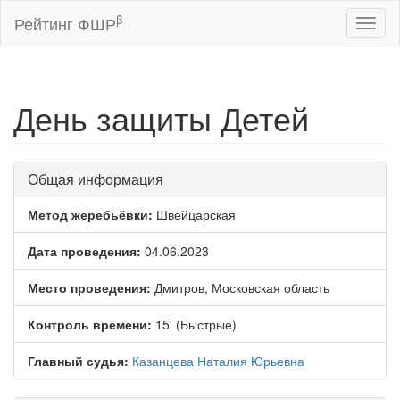
β
Рейтинг ФШР
Toggl
naviga
День защиты Детей
Общая информация
Метод жеребьёвки:
Швейцарская
Дата проведения:
04.06.2023
Место проведения:
Дмитров, Московская область
Контроль времени:
15' (Быстрые)
Главный судья:
Казанцева Наталия Юрьевна