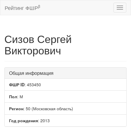
β
Рейтинг ФШР
Toggl
naviga
Сизов Сергей
Викторович
Общая информация
ФШР ID
: 453450
Пол
: М
Регион
: 50 (Московская область)
Год рождения
: 2013