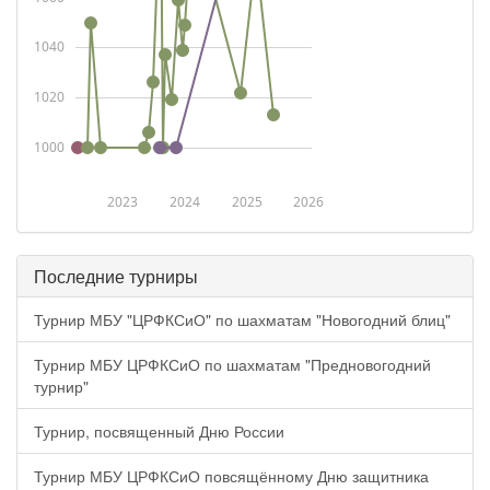
1040
1020
1000
2023
2024
2025
2026
Последние турниры
Турнир МБУ "ЦРФКСиО" по шахматам "Новогодний блиц"
Турнир МБУ ЦРФКСиО по шахматам "Предновогодний
турнир"
Турнир, посвященный Дню России
Турнир МБУ ЦРФКСиО повсящённому Дню защитника