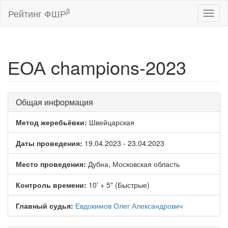
β
Рейтинг ФШР
Toggl
naviga
ЕОА champions-2023
Общая информация
Метод жеребьёвки:
Швейцарская
Даты проведения:
19.04.2023 - 23.04.2023
Место проведения:
Дубна, Московская область
Контроль времени:
10' + 5" (Быстрые)
Главный судья:
Евдокимов Олег Александрович