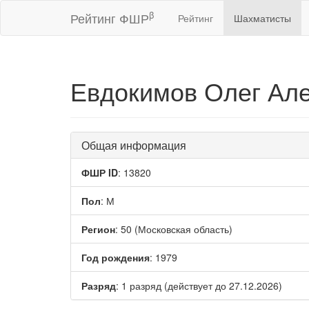
β
Рейтинг ФШР
Рейтинг
Шахматисты
Евдокимов Олег Ал
Общая информация
ФШР ID
: 13820
Пол
: М
Регион
: 50 (Московская область)
Год рождения
: 1979
Разряд
: 1 разряд (действует до 27.12.2026)