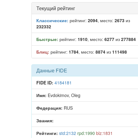
Текущий рейтинг
Классические:
рейтинг:
2094
, место:
2673
из
232332
Быстрые:
рейтинг:
1910
, место:
6277
из
277884
Блиц:
рейтинг:
1784
, место:
8874
из
111498
Данные FIDE
FIDE ID:
4184181
Имя:
Evdokimov, Oleg
Федерация:
RUS
Звания:
Рейтинги:
std:2132
rpd:1990
blz:1831