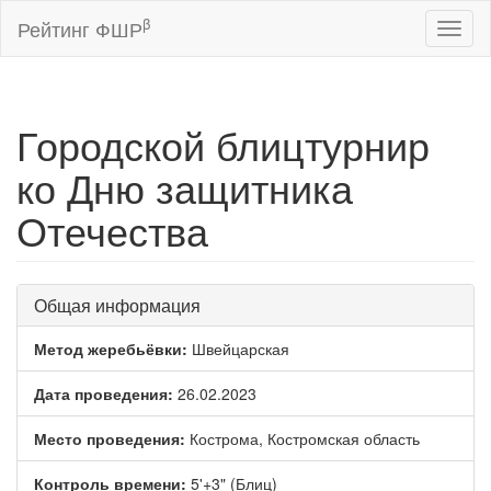
β
Рейтинг ФШР
Toggl
naviga
Городской блицтурнир
ко Дню защитника
Отечества
Общая информация
Метод жеребьёвки:
Швейцарская
Дата проведения:
26.02.2023
Место проведения:
Кострома, Костромская область
Контроль времени:
5'+3" (Блиц)