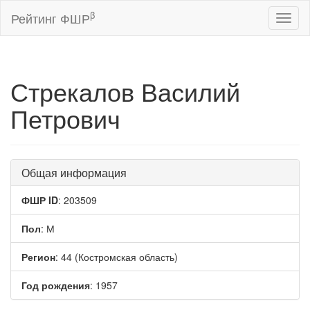
β
Рейтинг ФШР
Toggl
naviga
Стрекалов Василий
Петрович
Общая информация
ФШР ID
: 203509
Пол
: М
Регион
: 44 (Костромская область)
Год рождения
: 1957