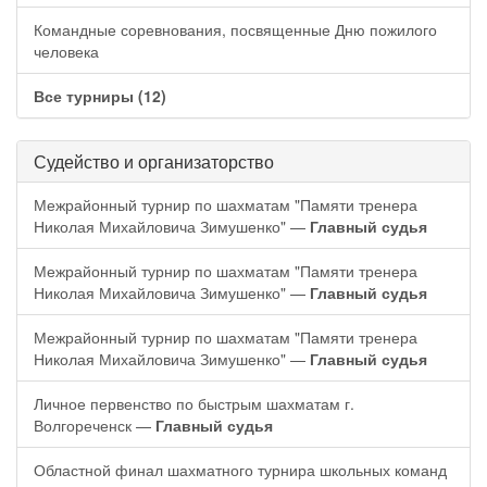
Командные соревнования, посвященные Дню пожилого
человека
Все турниры (12)
Судейство и организаторство
Межрайонный турнир по шахматам "Памяти тренера
Николая Михайловича Зимушенко" —
Главный судья
Межрайонный турнир по шахматам "Памяти тренера
Николая Михайловича Зимушенко" —
Главный судья
Межрайонный турнир по шахматам "Памяти тренера
Николая Михайловича Зимушенко" —
Главный судья
Личное первенство по быстрым шахматам г.
Волгореченск —
Главный судья
Областной финал шахматного турнира школьных команд