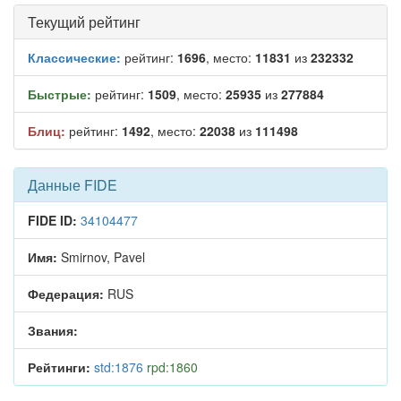
Текущий рейтинг
Классические:
рейтинг:
1696
, место:
11831
из
232332
Быстрые:
рейтинг:
1509
, место:
25935
из
277884
Блиц:
рейтинг:
1492
, место:
22038
из
111498
Данные FIDE
FIDE ID:
34104477
Имя:
Smirnov, Pavel
Федерация:
RUS
Звания:
Рейтинги:
std:1876
rpd:1860