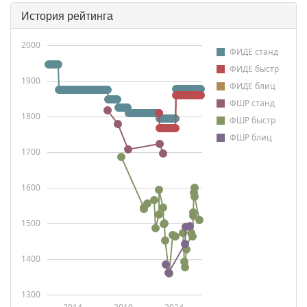
История рейтинга
2000
ФИДЕ станд
ФИДЕ быстр
1900
ФИДЕ блиц
ФШР станд
1800
ФШР быстр
ФШР блиц
1700
1600
1500
1400
1300