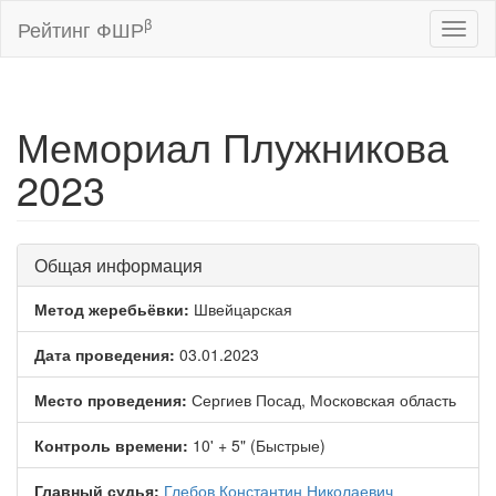
β
Рейтинг ФШР
Toggl
naviga
Мемориал Плужникова
2023
Общая информация
Метод жеребьёвки:
Швейцарская
Дата проведения:
03.01.2023
Место проведения:
Сергиев Посад, Московская область
Контроль времени:
10' + 5" (Быстрые)
Главный судья:
Глебов Константин Николаевич