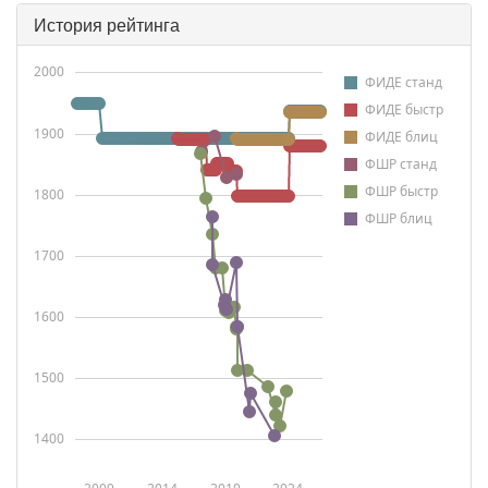
История рейтинга
2000
ФИДЕ станд
ФИДЕ быстр
1900
ФИДЕ блиц
ФШР станд
ФШР быстр
1800
ФШР блиц
1700
1600
1500
1400