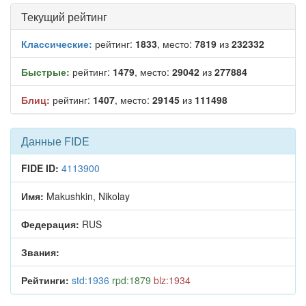
Текущий рейтинг
Классические:
рейтинг:
1833
, место:
7819
из
232332
Быстрые:
рейтинг:
1479
, место:
29042
из
277884
Блиц:
рейтинг:
1407
, место:
29145
из
111498
Данные FIDE
FIDE ID:
4113900
Имя:
Makushkin, Nikolay
Федерация:
RUS
Звания:
Рейтинги:
std:1936
rpd:1879
blz:1934