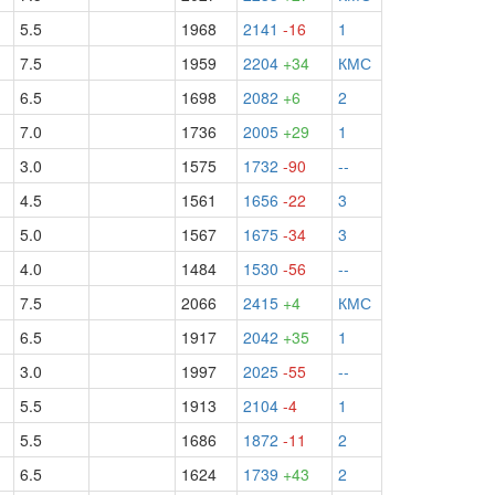
5.5
1968
2141
-16
1
7.5
1959
2204
+34
КМС
6.5
1698
2082
+6
2
7.0
1736
2005
+29
1
3.0
1575
1732
-90
--
4.5
1561
1656
-22
3
5.0
1567
1675
-34
3
4.0
1484
1530
-56
--
7.5
2066
2415
+4
КМС
6.5
1917
2042
+35
1
3.0
1997
2025
-55
--
5.5
1913
2104
-4
1
5.5
1686
1872
-11
2
6.5
1624
1739
+43
2