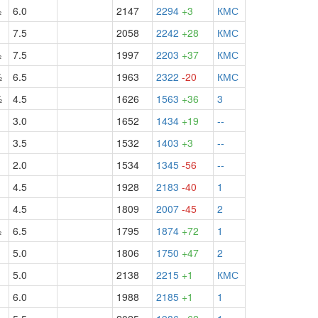
½
6.0
2147
2294
+3
КМС
7.5
2058
2242
+28
КМС
½
7.5
1997
2203
+37
КМС
½
6.5
1963
2322
-20
КМС
½
4.5
1626
1563
+36
3
3.0
1652
1434
+19
--
3.5
1532
1403
+3
--
2.0
1534
1345
-56
--
4.5
1928
2183
-40
1
4.5
1809
2007
-45
2
½
6.5
1795
1874
+72
1
5.0
1806
1750
+47
2
5.0
2138
2215
+1
КМС
6.0
1988
2185
+1
1