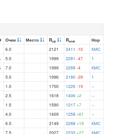
9
Очки
Место
R
R
Нор
ср
нов
6.0
2121
2411
-10
КМС
½
5.0
1999
2281
-47
1
½
7.0
1999
2288
-4
КМС
5.0
1996
2180
-29
1
1.0
1700
1226
-19
--
2.5
1618
1406
+2
--
1.5
1590
1217
+7
--
4.0
1409
1258
+61
--
6.5
2149
2288
+19
КМС
7.5
2027
2233
+27
КМС