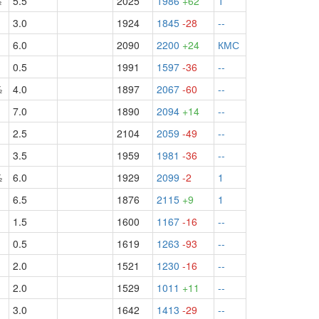
½
5.5
2025
1986
+62
1
3.0
1924
1845
-28
--
6.0
2090
2200
+24
КМС
0.5
1991
1597
-36
--
½
4.0
1897
2067
-60
--
7.0
1890
2094
+14
--
2.5
2104
2059
-49
--
3.5
1959
1981
-36
--
½
6.0
1929
2099
-2
1
6.5
1876
2115
+9
1
1.5
1600
1167
-16
--
0.5
1619
1263
-93
--
2.0
1521
1230
-16
--
2.0
1529
1011
+11
--
3.0
1642
1413
-29
--