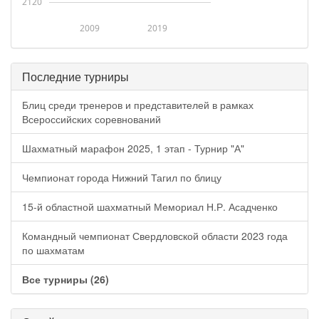
2120
2009
2019
Последние турниры
Блиц среди тренеров и представителей в рамках
Всероссийских соревнований
Шахматный марафон 2025, 1 этап - Турнир "А"
Чемпионат города Нижний Тагил по блицу
15-й областной шахматный Мемориал Н.Р. Асадченко
Командный чемпионат Свердловской области 2023 года
по шахматам
Все турниры (26)