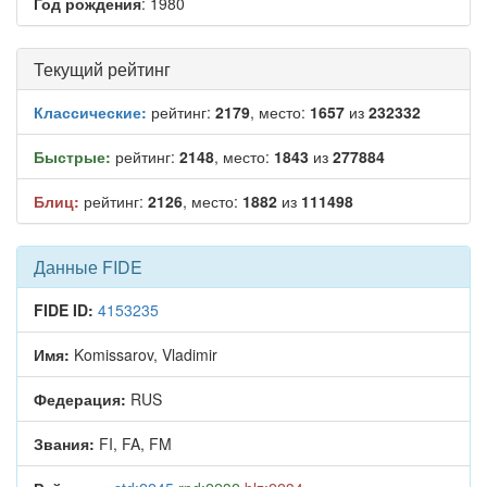
Год рождения
: 1980
Текущий рейтинг
Классические:
рейтинг:
2179
, место:
1657
из
232332
Быстрые:
рейтинг:
2148
, место:
1843
из
277884
Блиц:
рейтинг:
2126
, место:
1882
из
111498
Данные FIDE
FIDE ID:
4153235
Имя:
Komissarov, Vladimir
Федерация:
RUS
Звания:
FI, FA, FM