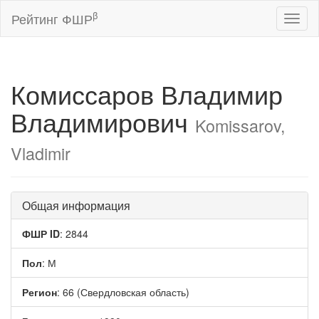
β
Рейтинг ФШР
Toggl
naviga
Комиссаров Владимир
Владимирович
Komissarov,
Vladimir
Общая информация
ФШР ID
: 2844
Пол
: М
Регион
: 66 (Свердловская область)