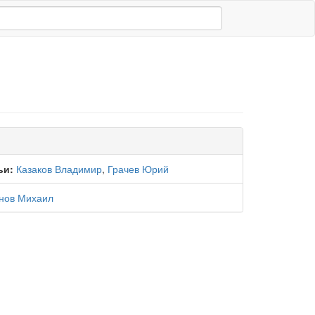
ьи:
Казаков Владимир
,
Грачев Юрий
нов Михаил