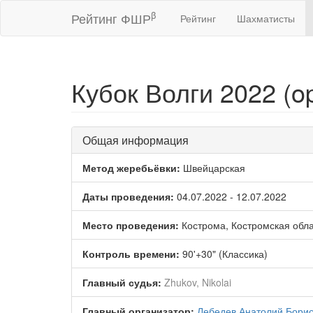
β
Рейтинг ФШР
Рейтинг
Шахматисты
Кубок Волги 2022 (o
Общая информация
Метод жеребьёвки:
Швейцарская
Даты проведения:
04.07.2022 - 12.07.2022
Место проведения:
Кострома, Костромская обла
Контроль времени:
90'+30" (Классика)
Главный судья:
Zhukov, Nikolai
Главный организатор:
Лебедев Анатолий Бори