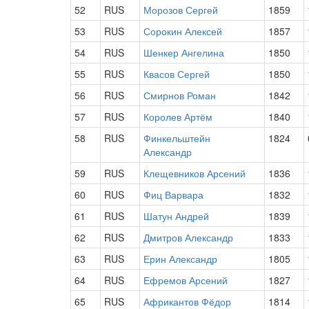
52
RUS
Морозов Сергей
1859
53
RUS
Сорокин Алексей
1857
54
RUS
Шенкер Ангелина
1850
55
RUS
Квасов Сергей
1850
56
RUS
Смирнов Роман
1842
57
RUS
Королев Артём
1840
58
RUS
Финкельштейн
1824
Александр
59
RUS
Клещевников Арсений
1836
60
RUS
Фиц Варвара
1832
61
RUS
Шатун Андрей
1839
62
RUS
Дмитров Александр
1833
63
RUS
Ерин Александр
1805
64
RUS
Ефремов Арсений
1827
65
RUS
Африкантов Фёдор
1814