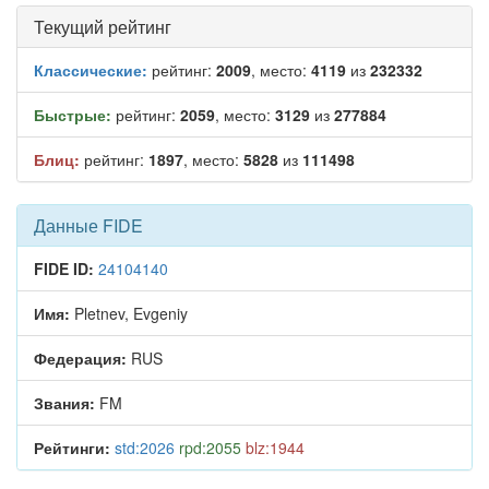
Текущий рейтинг
Классические:
рейтинг:
2009
, место:
4119
из
232332
Быстрые:
рейтинг:
2059
, место:
3129
из
277884
Блиц:
рейтинг:
1897
, место:
5828
из
111498
Данные FIDE
FIDE ID:
24104140
Имя:
Pletnev, Evgeniy
Федерация:
RUS
Звания:
FM
Рейтинги:
std:2026
rpd:2055
blz:1944