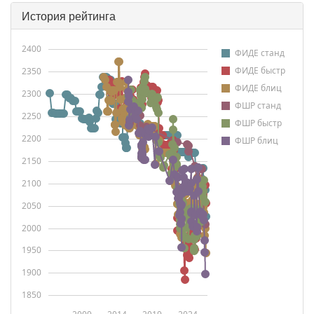
История рейтинга
2400
ФИДЕ станд
ФИДЕ быстр
2350
ФИДЕ блиц
2300
ФШР станд
2250
ФШР быстр
2200
ФШР блиц
2150
2100
2050
2000
1950
1900
1850