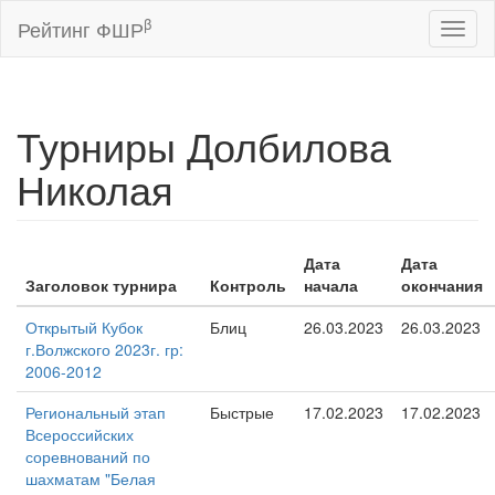
β
Рейтинг ФШР
Toggl
naviga
Турниры Долбилова
Николая
Дата
Дата
Заголовок турнира
Контроль
начала
окончания
Открытый Кубок
Блиц
26.03.2023
26.03.2023
г.Волжского 2023г. гр:
2006-2012
Региональный этап
Быстрые
17.02.2023
17.02.2023
Всероссийских
соревнований по
шахматам "Белая