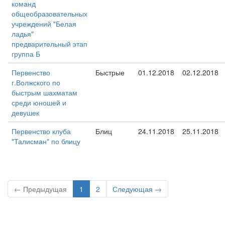
команд
общеобразовательных
учреждений "Белая
ладья"
предварительный этап
группа Б
Первенство
Быстрые
01.12.2018
02.12.2018
г.Волжского по
быстрым шахматам
среди юношей и
девушек
Первенство клуба
Блиц
24.11.2018
25.11.2018
"Талисман" по блицу
← Предыдущая
1
2
Следующая →