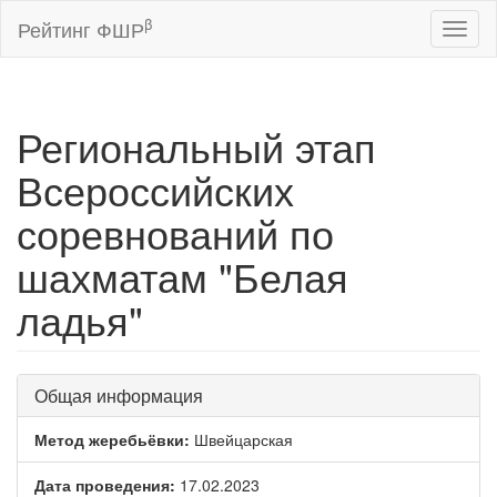
β
Рейтинг ФШР
Toggl
naviga
Региональный этап
Всероссийских
соревнований по
шахматам "Белая
ладья"
Общая информация
Метод жеребьёвки:
Швейцарская
Дата проведения:
17.02.2023